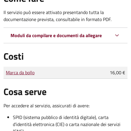
Il servizio può essere attivato presentando tutta la
documentazione prevista, consultabile in formato PDF.
Moduli da compilare e documenti da allegare
Costi
Tipo di pagamento
Importo
Marca da bollo
16,00 €
Cosa serve
Per accedere al servizio, assicurati di avere:
SPID (sistema pubblico di identità digitale), carta
d’identità elettronica (CIE) o carta nazionale dei servizi