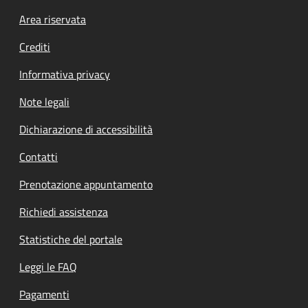
Footer menu
Area riservata
Crediti
Informativa privacy
Note legali
Dichiarazione di accessibilità
Contatti
Prenotazione appuntamento
Richiedi assistenza
Statistiche del portale
Leggi le FAQ
Pagamenti