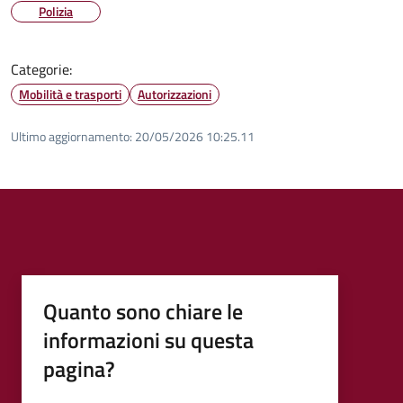
Polizia
Categorie:
Mobilità e trasporti
Autorizzazioni
Ultimo aggiornamento:
20/05/2026 10:25.11
Quanto sono chiare le
informazioni su questa
pagina?