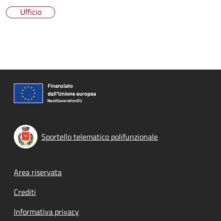
Ufficio
Sportello telematico polifunzionale
Footer menu
Area riservata
Crediti
Informativa privacy