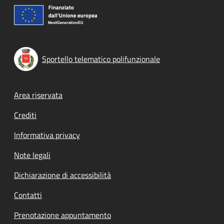
Sportello telematico polifunzionale
Footer menu
Area riservata
Crediti
Informativa privacy
Note legali
Dichiarazione di accessibilità
Contatti
Prenotazione appuntamento