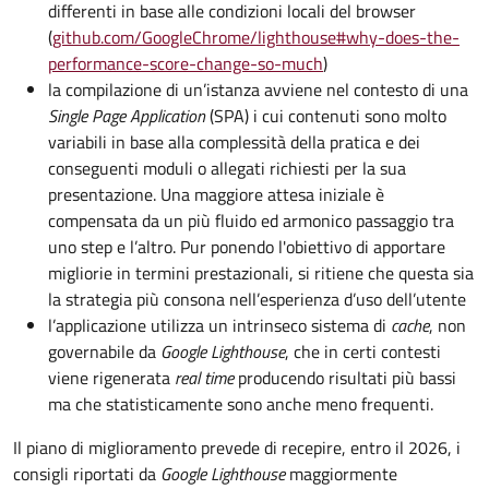
differenti in base alle condizioni locali del browser
(
github.com/GoogleChrome/lighthouse#why-does-the-
performance-score-change-so-much
)
la compilazione di un’istanza avviene nel contesto di una
Single Page Application
(SPA) i cui contenuti sono molto
variabili in base alla complessità della pratica e dei
conseguenti moduli o allegati richiesti per la sua
presentazione. Una maggiore attesa iniziale è
compensata da un più fluido ed armonico passaggio tra
uno step e l’altro. Pur ponendo l'obiettivo di apportare
migliorie in termini prestazionali, si ritiene che questa sia
la strategia più consona nell’esperienza d’uso dell’utente
l’applicazione utilizza un intrinseco sistema di
cache
, non
governabile da
Google Lighthouse
, che in certi contesti
viene rigenerata
real time
producendo risultati più bassi
ma che statisticamente sono anche meno frequenti.
Il piano di miglioramento prevede di recepire, entro il 2026, i
consigli riportati da
Google Lighthouse
maggiormente