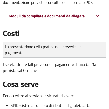
documentazione prevista, consultabile in formato PDF.
Moduli da compilare e documenti da allegare
Costi
Tipo di pagamento
Importo
La presentazione della pratica non prevede alcun
pagamento
I servizi cimiteriali prevedono il pagamento di una tariffa
prevista dal Comune.
Cosa serve
Per accedere al servizio, assicurati di avere:
SPID (sistema pubblico di identità digitale), carta