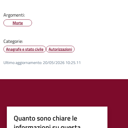
Argomenti:
Morte
Categorie:
Anagrafe e stato civile
Autorizzazioni
Ultimo aggiornamento:
20/05/2026 10:25.11
Quanto sono chiare le
informazioni su questa