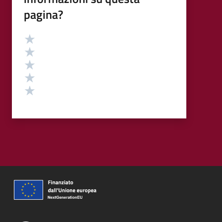
pagina?
Valutazione
Valuta 5 stelle su 5
Valuta 4 stelle su 5
Valuta 3 stelle su 5
Valuta 2 stelle su 5
Valuta 1 stelle su 5