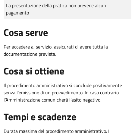
Tipo di pagamento
Importo
La presentazione della pratica non prevede alcun
pagamento
Cosa serve
Per accedere al servizio, assicurati di avere tutta la
documentazione prevista.
Cosa si ottiene
Il procedimento amministrativo si conclude positivamente
senza l’emissione di un provvedimento. In caso contrario
l’Amministrazione comunicherà l’esito negativo.
Tempi e scadenze
Durata massima del procedimento amministrativo: Il