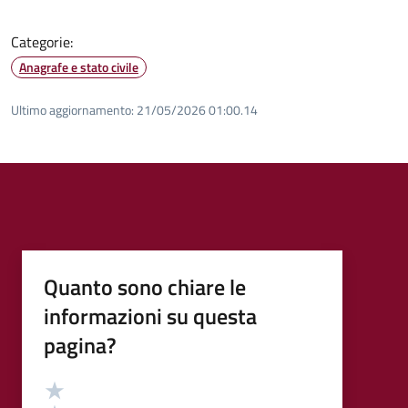
Categorie:
Anagrafe e stato civile
Ultimo aggiornamento:
21/05/2026 01:00.14
Quanto sono chiare le
informazioni su questa
pagina?
Valutazione
Valuta 5 stelle su 5