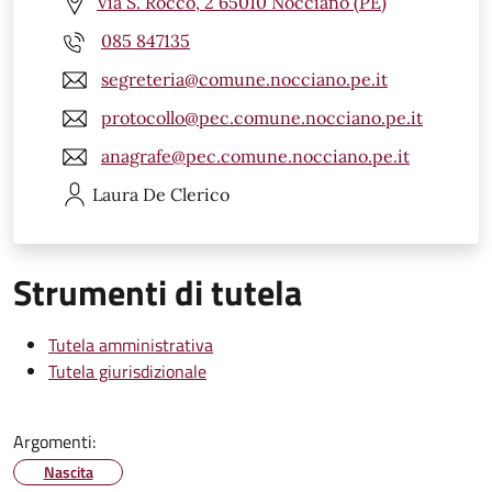
Via S. Rocco, 2 65010 Nocciano (PE)
085 847135
segreteria@comune.nocciano.pe.it
protocollo@pec.comune.nocciano.pe.it
anagrafe@pec.comune.nocciano.pe.it
Laura
De Clerico
Strumenti di tutela
Tutela amministrativa
Tutela giurisdizionale
Argomenti:
Nascita