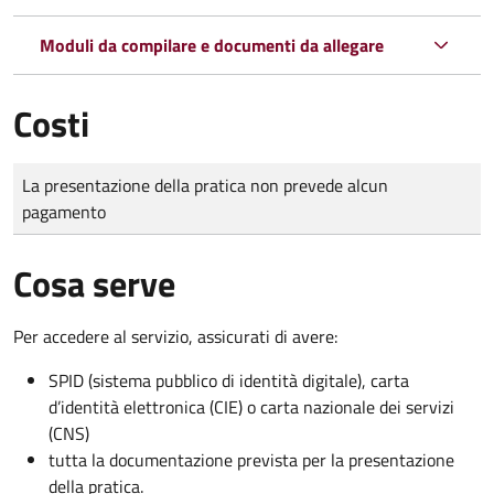
Moduli da compilare e documenti da allegare
Costi
Tipo di pagamento
Importo
La presentazione della pratica non prevede alcun
pagamento
Cosa serve
Per accedere al servizio, assicurati di avere:
SPID (sistema pubblico di identità digitale), carta
d’identità elettronica (CIE) o carta nazionale dei servizi
(CNS)
tutta la documentazione prevista per la presentazione
della pratica.