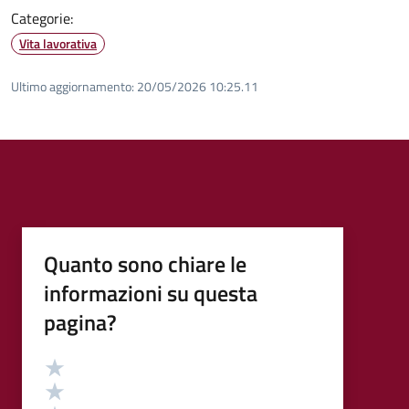
Categorie:
Vita lavorativa
Ultimo aggiornamento:
20/05/2026 10:25.11
Quanto sono chiare le
informazioni su questa
pagina?
Valutazione
Valuta 5 stelle su 5
Valuta 4 stelle su 5