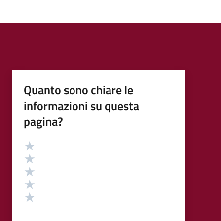
Quanto sono chiare le
informazioni su questa
pagina?
Valutazione
Valuta 5 stelle su 5
Valuta 4 stelle su 5
Valuta 3 stelle su 5
Valuta 2 stelle su 5
Valuta 1 stelle su 5