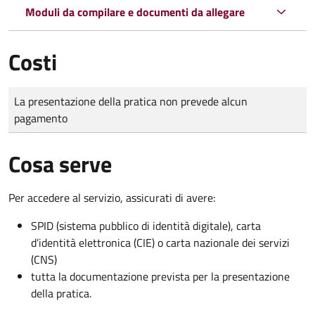
Moduli da compilare e documenti da allegare
Costi
Tipo di pagamento
Importo
La presentazione della pratica non prevede alcun
pagamento
Cosa serve
Per accedere al servizio, assicurati di avere:
SPID (sistema pubblico di identità digitale), carta
d’identità elettronica (CIE) o carta nazionale dei servizi
(CNS)
tutta la documentazione prevista per la presentazione
della pratica.