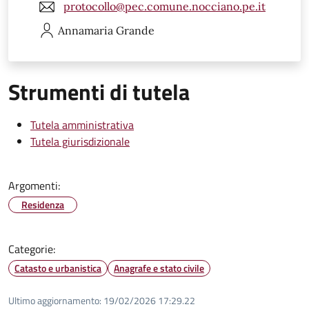
protocollo@pec.comune.nocciano.pe.it
Annamaria
Grande
Strumenti di tutela
Tutela amministrativa
Tutela giurisdizionale
Argomenti:
Residenza
Categorie:
Catasto e urbanistica
Anagrafe e stato civile
Ultimo aggiornamento:
19/02/2026 17:29.22