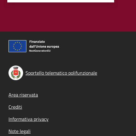
Sportello telematico polifunzionale
Footer menu
Area riservata
Crediti
Informativa privacy
Note legali