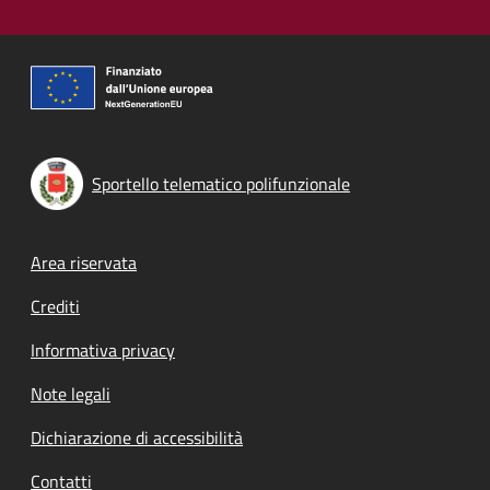
Sportello telematico polifunzionale
Footer menu
Area riservata
Crediti
Informativa privacy
Note legali
Dichiarazione di accessibilità
Contatti