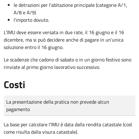
le detrazioni per l'abitazione principale (categorie A/1,
A/8 e A/9)
l'importo dovuto.
L’IMU deve essere versata in due rate, il 16 giugno e il 16
dicembre
, ma si può decidere anche di pagare in un’unica
soluzione entro il 16 giugno.
Le scadenze che cadono di sabato o in un giorno festivo sono
rinviate al primo giorno lavorativo successivo.
Costi
Tipo di pagamento
Importo
La presentazione della pratica non prevede alcun
pagamento
La base per calcolare l'IMU è data dalla rendita catastale (così
come risulta dalla visura catastale).