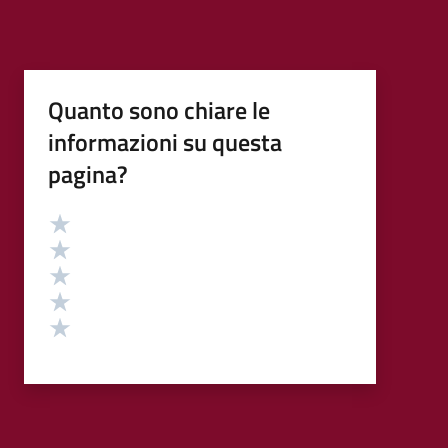
Quanto sono chiare le
informazioni su questa
pagina?
Valutazione
Valuta 5 stelle su 5
Valuta 4 stelle su 5
Valuta 3 stelle su 5
Valuta 2 stelle su 5
Valuta 1 stelle su 5