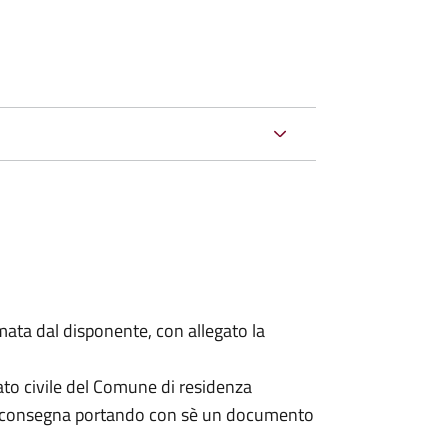
mata dal disponente, con allegato la
ato civile del Comune di residenza
a consegna portando con sè un documento