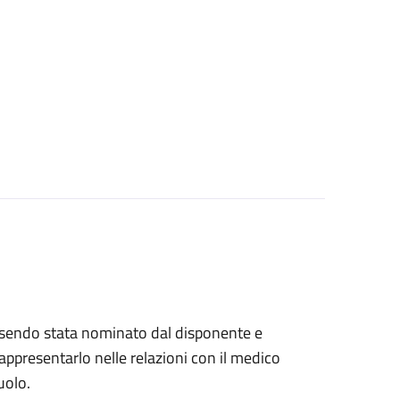
, essendo stata nominato dal disponente e
ppresentarlo nelle relazioni con il medico
uolo.