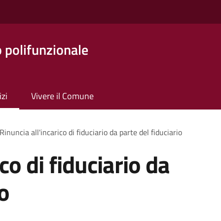
o polifunzionale
izi
Vivere il Comune
Rinuncia all'incarico di fiduciario da parte del fiduciario
co di fiduciario da
io