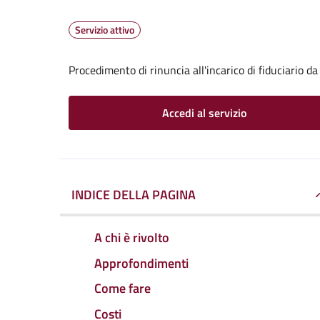
Servizio attivo
Procedimento di rinuncia all'incarico di fiduciario da
Accedi al servizio
INDICE DELLA PAGINA
A chi è rivolto
Approfondimenti
Come fare
Costi