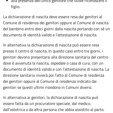
alla presenza dell'unico genitore che vuole riconoscere il
figlio.
La dichiarazione di nascita deve essere resa dai genitori al
Comune di residenza dei genitori oppure al Comune di nascita
del bambino entro dieci giorni dalla nascita portando con sé un
documento di identità valido e l'attestazione di nascita.
In alternativa la dichiarazione di nascita può essere resa
presso il centro di nascita. In questo caso entro tre giorni, i
genitori devono presentarsi alla direzione sanitaria del centro
dove è avvenuta la nascita, ospedale o casa di cura, con un
documento di identità valido e con l'attestazione di nascita. La
direzione sanitaria invierà poi l'atto al Comune di residenza
dei genitori oppure al Comune di residenza indicato dai
genitori se questi ultimi risiedono in Comuni diversi.
In alternativa ai genitori,
la dichiarazione di nascita può
essere fatta da un procuratore speciale, dal medico,
dall'ostetrica o da altra persona che abbia assistito al parto.