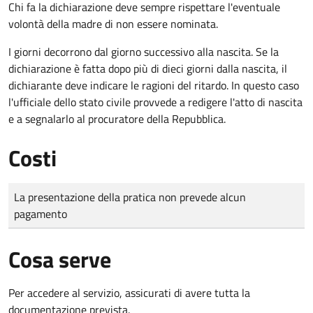
Chi fa la dichiarazione deve sempre rispettare l'eventuale
volontà della madre di non essere nominata.
I giorni decorrono dal giorno successivo alla nascita. Se la
dichiarazione è fatta dopo più di dieci giorni dalla nascita, il
dichiarante deve indicare le ragioni del ritardo. In questo caso
l'ufficiale dello stato civile provvede a redigere l'atto di nascita
e a segnalarlo al procuratore della Repubblica.
Costi
Tipo di pagamento
Importo
La presentazione della pratica non prevede alcun
pagamento
Cosa serve
Per accedere al servizio, assicurati di avere tutta la
documentazione prevista.