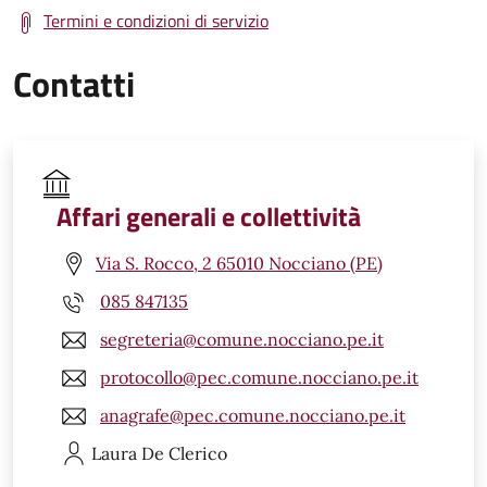
Termini e condizioni di servizio
Contatti
Affari generali e collettività
Via S. Rocco, 2 65010 Nocciano (PE)
085 847135
segreteria@comune.nocciano.pe.it
protocollo@pec.comune.nocciano.pe.it
anagrafe@pec.comune.nocciano.pe.it
Laura
De Clerico