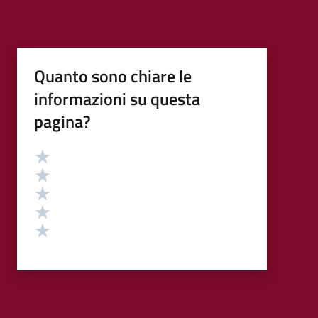
Quanto sono chiare le
informazioni su questa
pagina?
Valutazione
Valuta 5 stelle su 5
Valuta 4 stelle su 5
Valuta 3 stelle su 5
Valuta 2 stelle su 5
Valuta 1 stelle su 5