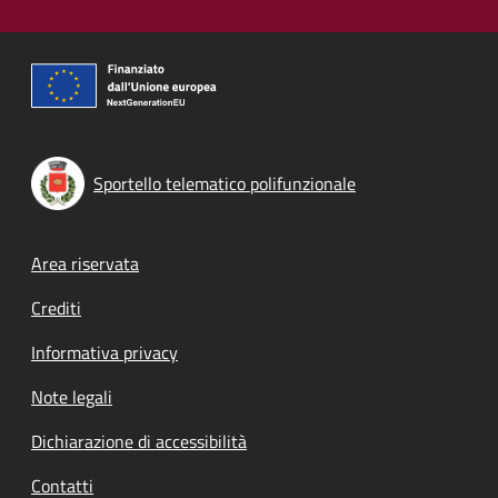
Sportello telematico polifunzionale
Footer menu
Area riservata
Crediti
Informativa privacy
Note legali
Dichiarazione di accessibilità
Contatti