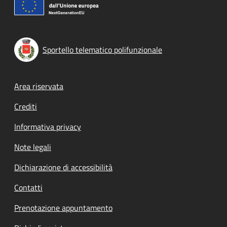
Sportello telematico polifunzionale
Footer menu
Area riservata
Crediti
Informativa privacy
Note legali
Dichiarazione di accessibilità
Contatti
Prenotazione appuntamento