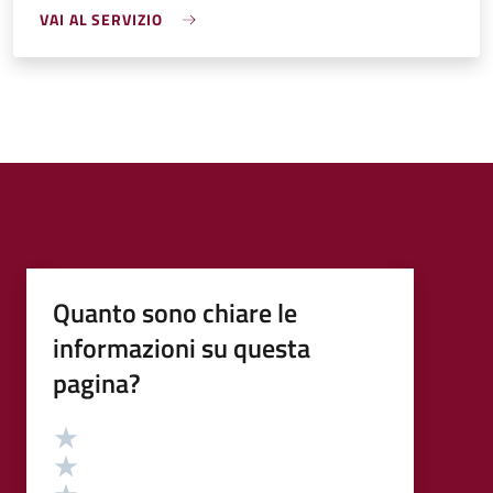
VAI AL SERVIZIO
Quanto sono chiare le
informazioni su questa
pagina?
Valutazione
Valuta 5 stelle su 5
Valuta 4 stelle su 5
Valuta 3 stelle su 5