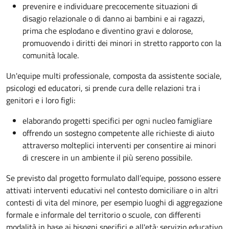
prevenire e individuare precocemente situazioni di
disagio relazionale o di danno ai bambini e ai ragazzi,
prima che esplodano e diventino gravi e dolorose,
promuovendo i diritti dei minori in stretto rapporto con la
comunità locale.
Un'equipe multi professionale, composta da assistente sociale,
psicologi ed educatori, si prende cura delle relazioni tra i
genitori e i loro figli:
elaborando progetti specifici per ogni nucleo famigliare
offrendo un sostegno competente alle richieste di aiuto
attraverso molteplici interventi per consentire ai minori
di crescere in un ambiente il più sereno possibile.
Se previsto dal progetto
formulato dall’equipe
, possono essere
attivati interventi educativi nel contesto domiciliare o in altri
contesti di vita del minore, per esempio luoghi di aggregazione
formale e informale del territorio o scuole, con differenti
modalità in base ai bisogni specifici e all'età: servizio educativo