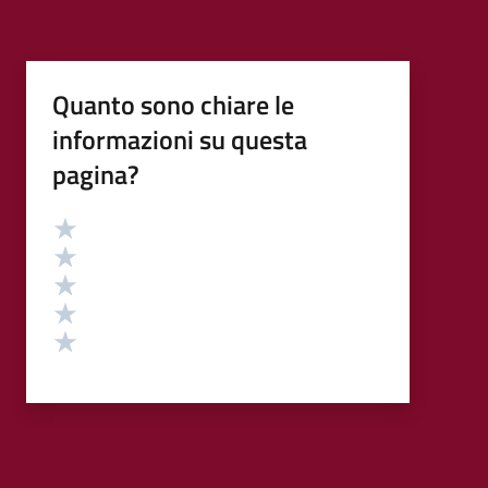
Quanto sono chiare le
informazioni su questa
pagina?
Valutazione
Valuta 5 stelle su 5
Valuta 4 stelle su 5
Valuta 3 stelle su 5
Valuta 2 stelle su 5
Valuta 1 stelle su 5