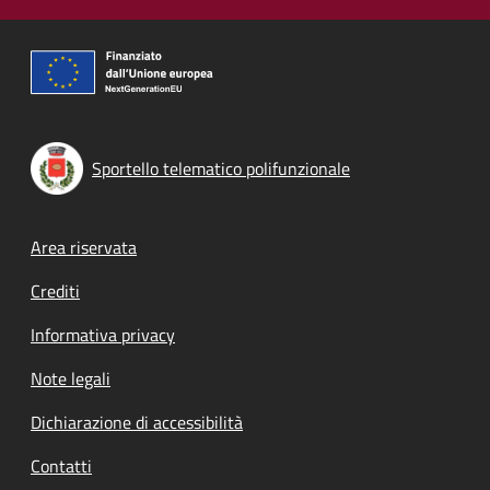
Sportello telematico polifunzionale
Footer menu
Area riservata
Crediti
Informativa privacy
Note legali
Dichiarazione di accessibilità
Contatti