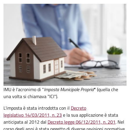
IMU è l'acronimo di "
Imposta Municipale Propria
"
(quella che
una volta si chiamava "ICI").
L'imposta è stata introdotta con il
Decreto
legislativo 14/03/2011, n. 23
e la sua applicazione è stata
anticipata al 2012 dal
Decreto legge 06/12/2011, n. 201
. Nel
corso degli anni è stata oggetto di diverse revisioni normative,