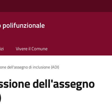
o polifunzionale
izi
Vivere il Comune
one dell'assegno di inclusione (ADI)
ssione dell'assegno
)