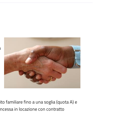
a
to familiare fino a una soglia (quota A) e
concessa in locazione con contratto