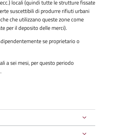
cc.) locali (quindi tutte le strutture fissate
rte suscettibili di produrre rifiuti urbani
iche che utilizzano queste zone come
te per il deposito delle merci).
 indipendentemente se proprietario o
ali a sei mesi, per questo periodo
.