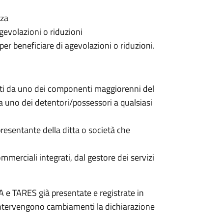
nza
gevolazioni o riduzioni
 per beneficiare di agevolazioni o riduzioni.
nti da uno dei componenti maggiorenni del
da uno dei detentori/possessori a qualsiasi
resentante della ditta o società che
commerciali integrati, dal gestore dei servizi
 e TARES già presentate e registrate in
 intervengono cambiamenti la dichiarazione