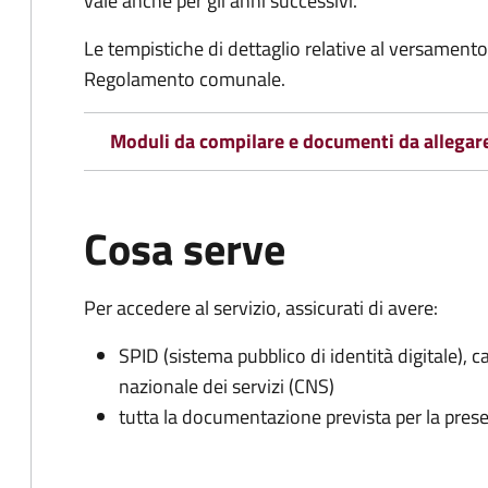
vale anche per gli anni successivi.
Le tempistiche di dettaglio relative al versamento 
Regolamento comunale.
Moduli da compilare e documenti da allegar
Cosa serve
Per accedere al servizio, assicurati di avere:
SPID (sistema pubblico di identità digitale), ca
nazionale dei servizi (CNS)
tutta la documentazione prevista per la prese