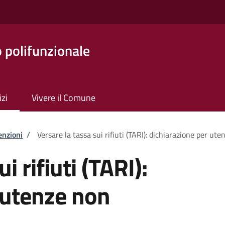
o polifunzionale
izi
Vivere il Comune
enzioni
/
Versare la tassa sui rifiuti (TARI): dichiarazione per u
i rifiuti (TARI):
 utenze non