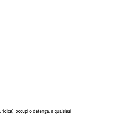
uridica)
, occupi o detenga, a qualsiasi