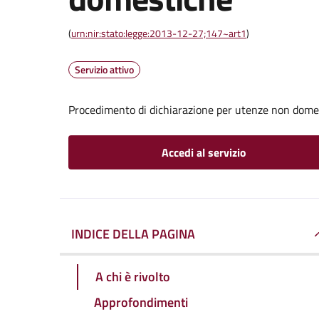
(
urn:nir:stato:legge:2013-12-27;147~art1
)
Servizio attivo
Procedimento di dichiarazione per utenze non dome
Accedi al servizio
INDICE DELLA PAGINA
A chi è rivolto
Approfondimenti