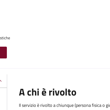
stiche
A chi è rivolto
Il servizio è rivolto a chiunque (persona fisica o gi