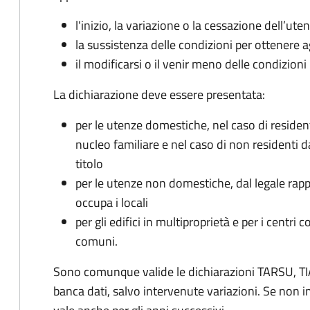
l'inizio, la variazione o la cessazione dell’ute
la sussistenza delle condizioni per ottenere a
il modificarsi o il venir meno delle condizioni
La dichiarazione deve essere presentata:
per le utenze domestiche, nel caso di reside
nucleo familiare e nel caso di non residenti 
titolo
per le utenze non domestiche, dal legale rapp
occupa i locali
per gli edifici in multiproprietà e per i centri 
comuni.
Sono comunque valide le dichiarazioni TARSU, TIA
banca dati, salvo intervenute variazioni. Se non