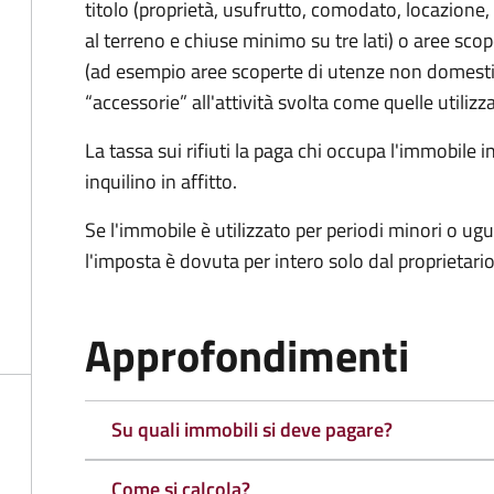
titolo (proprietà, usufrutto, comodato, locazione, e
al terreno e chiuse minimo su tre lati) o aree scope
(ad esempio aree scoperte di utenze non domest
“accessorie” all'attività svolta come quelle utilizza
La tassa sui rifiuti la paga chi occupa l'immobile
inquilino in affitto.
Se l'immobile è utilizzato per periodi minori o ugu
l'imposta è dovuta per intero solo dal proprietario
Approfondimenti
Su quali immobili si deve pagare?
Come si calcola?