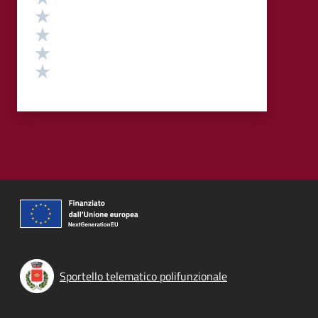
Valuta 4 stelle su 5
Valuta 3 stelle su 5
Valuta 2 stelle su 5
Valuta 1 stelle su 5
Sportello telematico polifunzionale