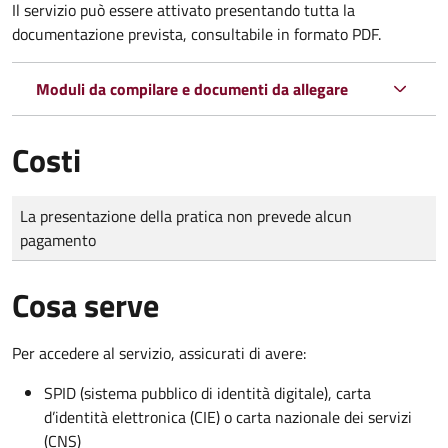
Il servizio può essere attivato presentando tutta la
documentazione prevista, consultabile in formato PDF.
Moduli da compilare e documenti da allegare
Costi
Tipo di pagamento
Importo
La presentazione della pratica non prevede alcun
pagamento
Cosa serve
Per accedere al servizio, assicurati di avere:
SPID (sistema pubblico di identità digitale), carta
d’identità elettronica (CIE) o carta nazionale dei servizi
(CNS)