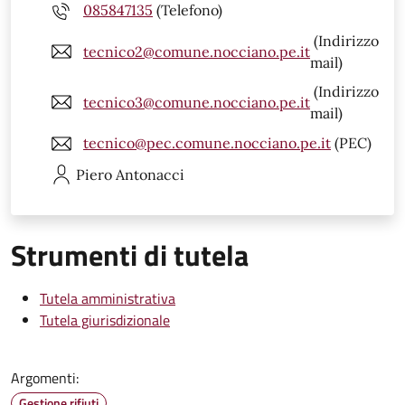
085847135
(Telefono)
(Indirizzo
tecnico2@comune.nocciano.pe.it
mail)
(Indirizzo
tecnico3@comune.nocciano.pe.it
mail)
tecnico@pec.comune.nocciano.pe.it
(PEC)
Piero
Antonacci
Strumenti di tutela
Tutela amministrativa
Tutela giurisdizionale
Argomenti:
Gestione rifiuti