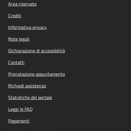
Footer menu
Area riservata
Crediti
Informativa privacy
Note legali
Dichiarazione di accessibilità
Contatti
Prenotazione appuntamento
Richiedi assistenza
Statistiche del portale
Leggi le FAQ
Pagamenti