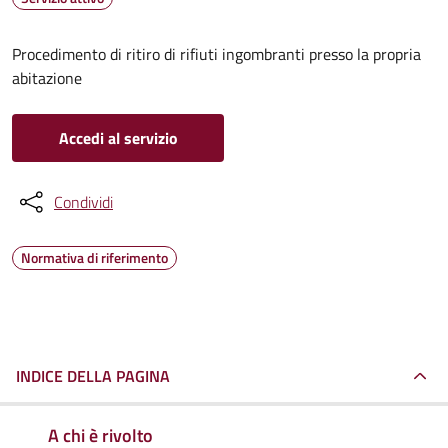
Procedimento di ritiro di rifiuti ingombranti presso la propria
abitazione
Accedi al servizio
Condividi
Normativa di riferimento
INDICE DELLA PAGINA
A chi è rivolto