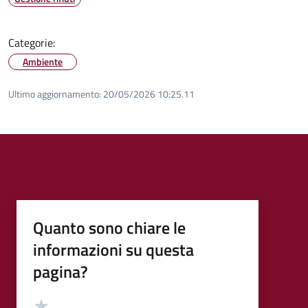
Categorie:
Ambiente
Ultimo aggiornamento:
20/05/2026 10:25.11
Quanto sono chiare le
informazioni su questa
pagina?
Valutazione
Valuta 5 stelle su 5